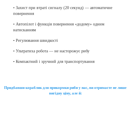
• Захист при втраті сигналу (20 секунд) — автоматичне
повернення
• Автопілот і функція повернення «додому» одним
натисканням
• Регулювання швидкості
• Ультратиха робота — не насторожує рибу
• Компактний і зручний для транспортування
Придбавши кораблик для прикормки риби у нас, ви отримаєте не лише
вигідну ціну, але й: