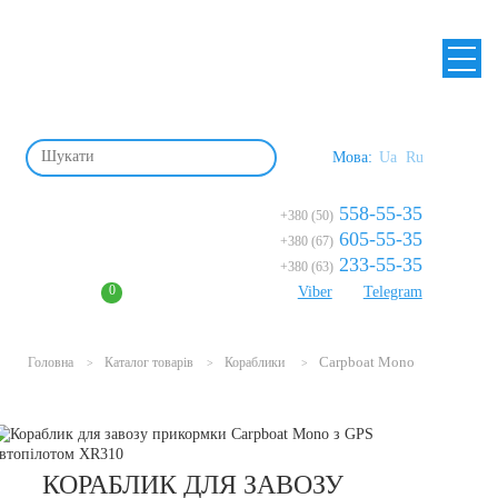
Мова:
Ua
Ru
558-55-35
+380 (50)
605-55-35
+380 (67)
233-55-35
+380 (63)
0
Viber
Telegram
Carpboat Mono
Головна
Каталог товарів
Кораблики
>
>
>
КОРАБЛИК ДЛЯ ЗАВОЗУ