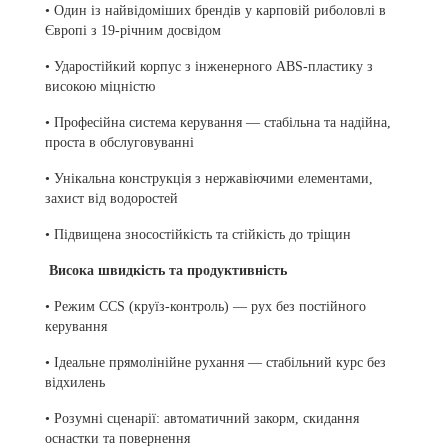
• Один із найвідоміших брендів у карповій риболовлі в
Європі з 19-річним досвідом
• Ударостійкий корпус з інженерного ABS-пластику з
високою міцністю
• Професійна система керування — стабільна та надійна,
проста в обслуговуванні
• Унікальна конструкція з нержавіючими елементами,
захист від водоростей
• Підвищена зносостійкість та стійкість до тріщин
Висока швидкість та продуктивність
• Режим CCS (круїз-контроль) — рух без постійного
керування
• Ідеальне прямолінійне рухання — стабільний курс без
відхилень
• Розумні сценарії: автоматичний закорм, скидання
оснастки та повернення