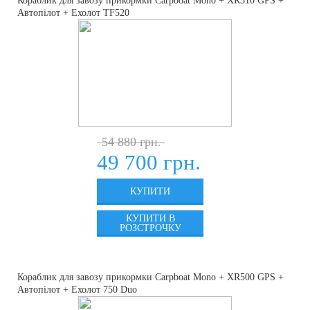
Кораблик для завозу прикормки Carpboat Mono + XR310 GPS +
Автопілот + Ехолот TF520
54 880 грн.
49 700 грн.
КУПИТИ
КУПИТИ В
РОЗСТРОЧКУ
Кораблик для завозу прикормки Carpboat Mono + XR500 GPS +
Автопілот + Ехолот 750 Duo