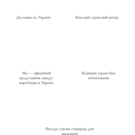
Доставка по Україні
Власний сервісний центр
Ми — офіційний
Відмінні гарантійні
представник заводу-
зобов'язання
виробника в Україні
Вигідні умови співпраці для
магазинів