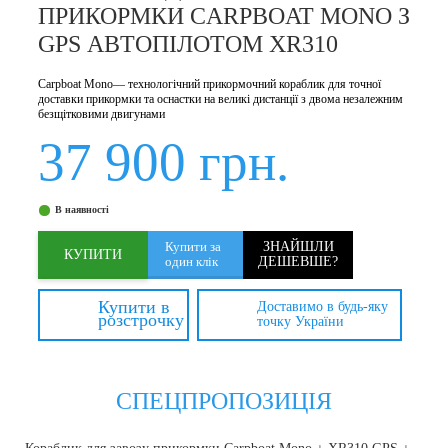
ПРИКОРМКИ CARPBOAT MONO З
GPS АВТОПІЛОТОМ XR310
Carpboat Mono— технологічний прикормочний кораблик для точної
доставки прикормки та оснастки на великі дистанції з двома незалежним
безщітковими двигунами
37 900 грн.
В наявності
Купити за
ЗНАЙШЛИ
КУПИТИ
один клiк
ДЕШЕВШЕ?
Купити в
Доставимо в будь-яку
розстрочку
точку України
СПЕЦПРОПОЗИЦІЯ