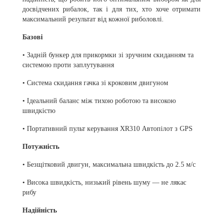
досвідчених рибалок, так і для тих, хто хоче отримати
максимальний результат від кожної риболовлі.
Базові
• Задній бункер для прикормки зі зручним скиданням та
системою проти заплутування
• Система скидання гачка зі кроковим двигуном
• Ідеальний баланс між тихою роботою та високою
швидкістю
• Портативний пульт керування XR310 Автопілот з GPS
Потужність
• Безщітковий двигун, максимальна швидкість до 2.5 м/с
• Висока швидкість, низький рівень шуму — не лякає
рибу
Надійність